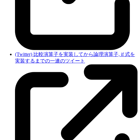
(Twitter) 比較演算子を実装してから論理演算子, if 式を
実装するまでの一連のツイート