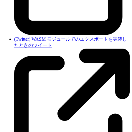
(Twitter) WASM モジュールでのエクスポートを実装し
たときのツイート