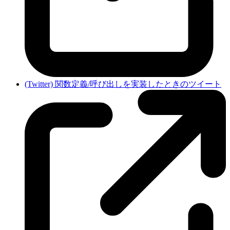
(Twitter) 関数定義/呼び出しを実装したときのツイート