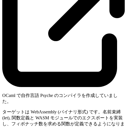
OCaml で自作言語 Psyche のコンパイラを作成していまし
た。
ターゲットは WebAssembly (バイナリ形式) です。名前束縛
(let), 関数定義と WASM モジュールでのエクスポートを実装
し、フィボナッチ数を求める関数が定義できるようになりま