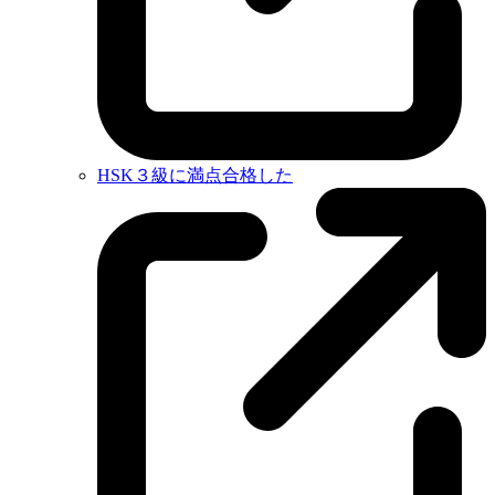
HSK３級に満点合格した