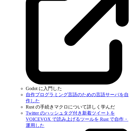
Godot に入門した
自作プログラミング言語のための言語サーバを自
作した
Rust の手続きマクロについて詳しく学んだ
Twitter のハッシュタグ付き新着ツイートを
VOICEVOX で読み上げるツールを Rust で自作・
運用した