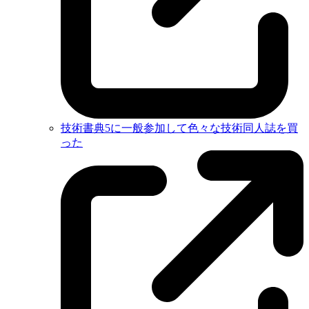
技術書典5に一般参加して色々な技術同人誌を買
った