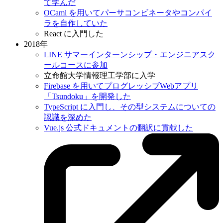
て学んだ
OCaml を用いてパーサコンビネータやコンパイ
ラを自作していた
React に入門した
2018年
LINE サマーインターンシップ・エンジニアスク
ールコースに参加
立命館大学情報理工学部に入学
Firebase を用いてプログレッシブWebアプリ
「Tsundoku」を開発した
TypeScript に入門し、その型システムについての
認識を深めた
Vue.js 公式ドキュメントの翻訳に貢献した