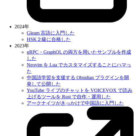
2024年
Gleam 言語に入門した
HSK２級に合格した
2023年
gRPC・GraphQL の両方を用いたサンプルを作成
した
Neovim を Lua でカスタマイズすることにハマっ
た
中国語学習を支援する Obsidian プラグインを開
発して公開した
YouTube ライブのチャットを VOICEVOX で読み
上げるツールを Rust で自作・運用した
アークナイツがきっかけで中国語に入門した