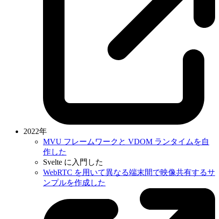
2022年
MVU フレームワークと VDOM ランタイムを自
作した
Svelte に入門した
WebRTC を用いて異なる端末間で映像共有するサ
ンプルを作成した