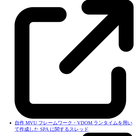
自作 MVU フレームワーク・VDOM ランタイムを用い
て作成した SPA に関するスレッド