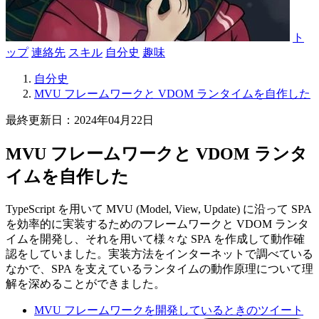
ト
ップ
連絡先
スキル
自分史
趣味
自分史
MVU フレームワークと VDOM ランタイムを自作した
最終更新日：2024年04月22日
MVU フレームワークと VDOM ランタ
イムを自作した
TypeScript を用いて MVU (Model, View, Update) に沿って SPA
を効率的に実装するためのフレームワークと VDOM ランタ
イムを開発し、それを用いて様々な SPA を作成して動作確
認をしていました。実装方法をインターネットで調べている
なかで、SPA を支えているランタイムの動作原理について理
解を深めることができました。
MVU フレームワークを開発しているときのツイート