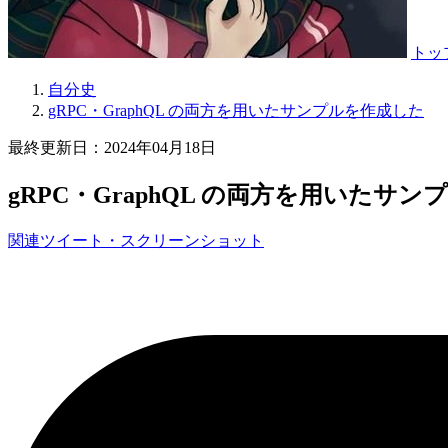
トッ
自分史
gRPC・GraphQL の両方を用いたサンプルを作成した
最終更新日：2024年04月18日
gRPC・GraphQL の両方を用いたサ
関連ツイート・スクリーンショット