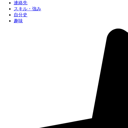
連絡先
スキル・強み
自分史
趣味