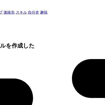
プ
連絡先
スキル
自分史
趣味
ンプルを作成した